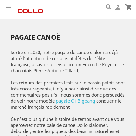

shopping_cart


PAGAIE CANOË
Sortie en 2020, notre pagaie de canoë slalom a déjà 
attiré l’attention de certains athlètes de l’élite 
française, à savoir le céiste breton Edern Le Ruyet et le 
charentais Pierre-Antoine Tillard.
Les retours des premiers tests sur le bassin palois sont 
très encourageants, il n’y a pour ainsi dire que des 
commentaires positifs ; nous sommes donc persuadés 
de voir notre modèle 
pagaie C1 Bigbang
 conquérir le 
marché français rapidement.
Ce n’est plus qu’une histoire de temps avant que vous 
aperceviez notre pale de canoë Dollo slalomer, 
déborder, entre les piquets des bassins naturelles et 