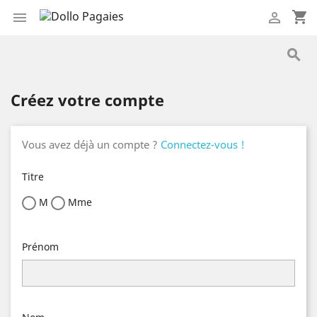
shopping_cart



Créez votre compte
Vous avez déjà un compte ?
Connectez-vous !
Titre
M
Mme
Prénom